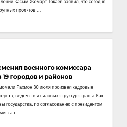
плении Касым-Жомарт Токаев заявил, что сегодня
крупных проектов,…
сменил военного комиссара
 19 городов и районов
момали Рахмон 30 июля произвел кадровые
ерств, ведомств и силовых структур страны. Как
вы государства, по согласованию с президентом
омиссар…