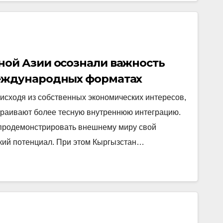
ной Азии осознали важность
еждународных форматах
исходя из собственных экономических интересов,
траивают более тесную внутреннюю интеграцию.
продемонстрировать внешнему миру свой
кий потенциал. При этом Кыргызстан…