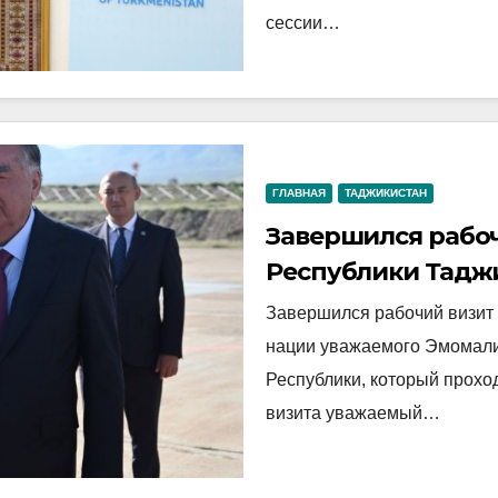
сессии…
ГЛАВНАЯ
ТАДЖИКИСТАН
Завершился рабо
Республики Тадж
Кыргызской Респ
Завершился рабочий визит
нации уважаемого Эмомали
Республики, который проход
визита уважаемый…