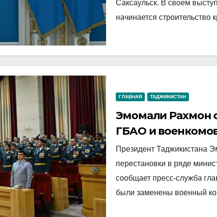
Саксаульск. В своем высту
начинается строительство 
ГЛАВНАЯ
ТАДЖИКИСТАН
Эмомали Рахмон 
ГБАО и военкомов
Президент Таджикистана Э
перестановки в ряде минист
сообщает пресс-служба гла
были заменены военный к