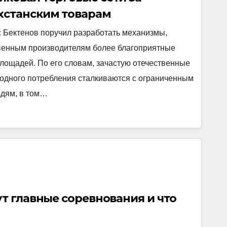
хстанским товарам
 Бектенов поручил разработать механизмы,
твенным производителям более благоприятные
лощадей. По его словам, зачастую отечественные
одного потребления сталкиваются с ограниченным
адям, в том…
ут главные соревнования и что