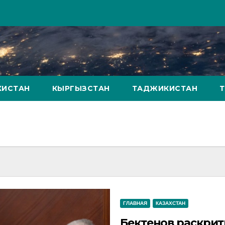
КИСТАН
КЫРГЫЗСТАН
ТАДЖИКИСТАН
ГЛАВНАЯ
КАЗАХСТАН
Бектенов раскрит