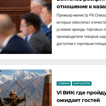
отношение к каза
Премьер-министр РК Олжас
которые обеспечат отечес
условия аренды торговых п
производители товаров нар
доступом к торговым площ
ГЛАВНАЯ
КЫРГЫЗСТАН
VI ВИК: где пройд
ожидает гостей