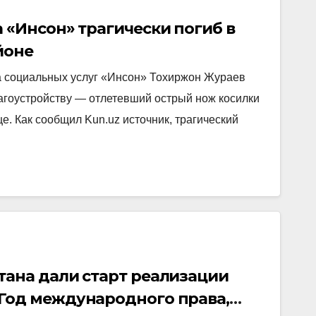
 «Инсон» трагически погиб в
йоне
а социальных услуг «Инсон» Тохиржон Жураев
лагоустройству — отлетевший острый нож косилки
е. Как сообщил Kun.uz источник, трагический
ана дали старт реализации
Год международного права,