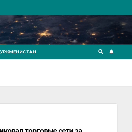
ТУРКМЕНИСТАН
иковал торговые сети за