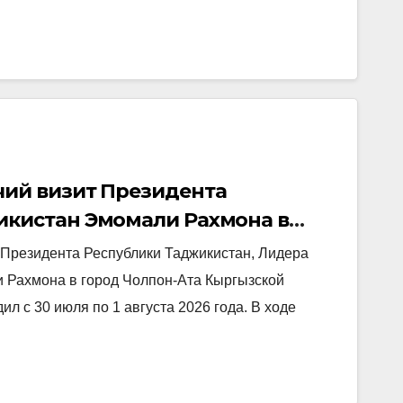
чий визит Президента
икистан Эмомали Рахмона в
ублике
 Президента Республики Таджикистан, Лидера
 Рахмона в город Чолпон-Ата Кыргызской
ил с 30 июля по 1 августа 2026 года. В ходе