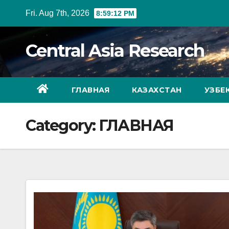
Skip
Fri. Aug 7th, 2026
8:59:14 PM
to
content
Central Asia Research
ГЛАВНАЯ
КАЗАХСТАН
УЗБЕ
Category:
ГЛАВНАЯ