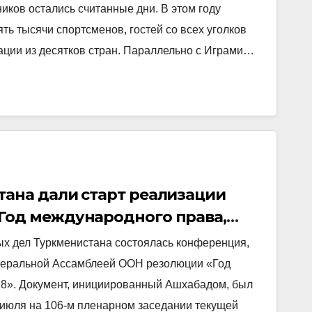
иков остались считанные дни. В этом году
ть тысячи спортсменов, гостей со всех уголков
ции из десятков стран. Параллельно с Играми…
ана дали старт реализации
Год международного права,
х дел Туркменистана состоялась конференция,
неральной Ассамблеей ООН резолюции «Год
28». Документ, инициированный Ашхабадом, был
июля на 106-м пленарном заседании текущей