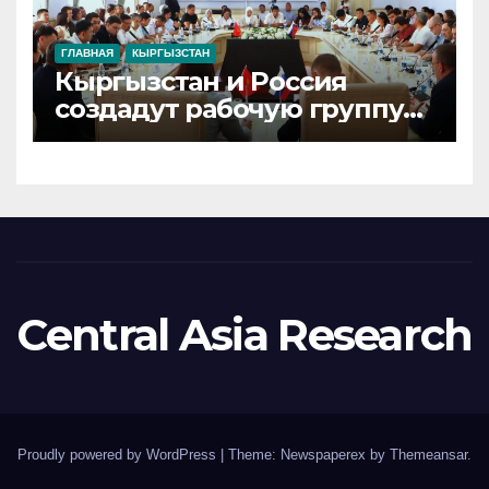
ГЛАВНАЯ
КЫРГЫЗСТАН
Кыргызстан и Россия
создадут рабочую группу
для решения вопросов
легкой промышленности
Central Asia Research
Proudly powered by WordPress
|
Theme: Newspaperex by
Themeansar
.