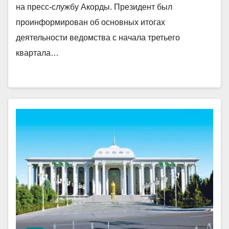
на пресс-службу Акорды. Президент был
проинформирован об основных итогах
деятельности ведомства с начала третьего
квартала…