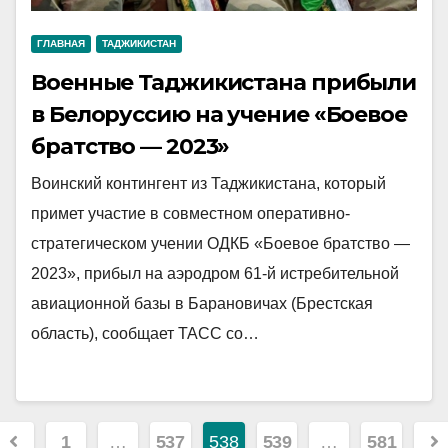
ГЛАВНАЯ
ТАДЖИКИСТАН
Военные Таджикистана прибыли
в Белоруссию на учение «Боевое
братство — 2023»
Воинский контингент из Таджикистана, который
примет участие в совместном оперативно-
стратегическом учении ОДКБ «Боевое братство —
2023», прибыл на аэродром 61-й истребительной
авиационной базы в Барановичах (Брестская
область), сообщает ТАСС со…
Posts
1
…
537
538
539
…
581