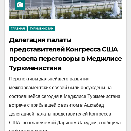
ГЛАВНАЯ
ТУРКМЕНИСТАН
Делегация палаты
представителей Конгресса США
провела переговоры в Меджлисе
Туркменистана
Перспективы дальнейшего развития
межпарламентских связей были обсуждены на
состоявшейся сегодня в Меджлисе Туркменистана
встрече с прибывшей с визитом в Ашхабад
делегацией палаты представителей Конгресса
США, возглавляемой Дарином Лахудом, сообщила