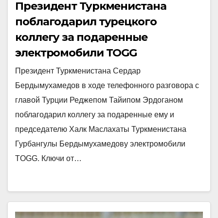
Президент Туркменистана
поблагодарил турецкого
коллегу за подаренные
электромобили TOGG
Президент Туркменистана Сердар
Бердымухамедов в ходе телефонного разговора с
главой Турции Реджепом Тайипом Эрдоганом
поблагодарил коллегу за подаренные ему и
председателю Халк Маслахаты Туркменистана
Гурбангулы Бердымухамедову электромобили
TOGG. Ключи от…