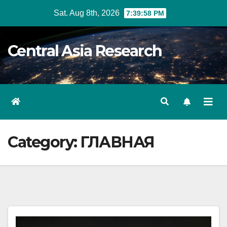
Skip
Sat. Aug 8th, 2026
7:39:59 PM
to
content
Central Asia Research
Category:
ГЛАВНАЯ