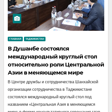
ГЛАВНАЯ
ТАДЖИКИСТАН
В Душанбе состоялся
международный круглый стол
относительно роли Центральной
Азии в меняющемся мире
В Центре дружбы и сотрудничества Шанхайской
организации сотрудничества в Таджикистане
состоялся международный круглый стол под
названием «Центральная Азия в меняющемся
мире: в форме консультативного совещания глав