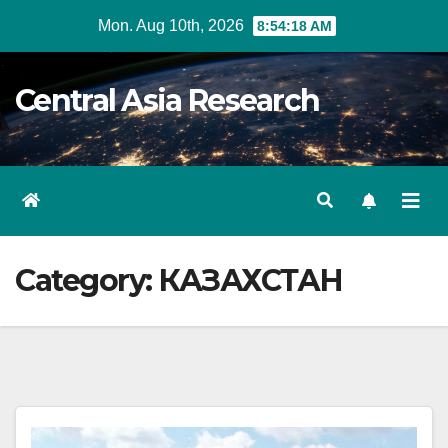
Skip
Mon. Aug 10th, 2026
8:54:19 AM
to
content
Central Asia Research
Category:
КАЗАХСТАН