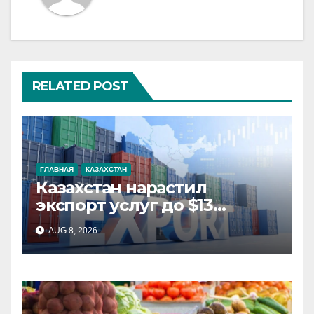
RELATED POST
ГЛАВНАЯ
КАЗАХСТАН
Казахстан нарастил
экспорт услуг до $13
миллиардов
AUG 8, 2026