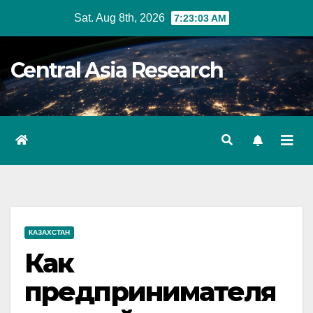
Skip
Sat. Aug 8th, 2026
7:23:04 AM
to
content
Central Asia Research
КАЗАХСТАН
Как
предпринимателя