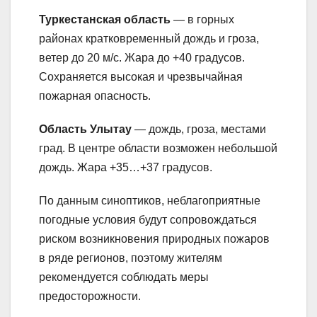
Туркестанская область
— в горных
районах кратковременный дождь и гроза,
ветер до 20 м/с. Жара до +40 градусов.
Сохраняется высокая и чрезвычайная
пожарная опасность.
Область Улытау
— дождь, гроза, местами
град. В центре области возможен небольшой
дождь. Жара +35…+37 градусов.
По данным синоптиков, неблагоприятные
погодные условия будут сопровождаться
риском возникновения природных пожаров
в ряде регионов, поэтому жителям
рекомендуется соблюдать меры
предосторожности.