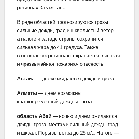
регионах Казахстана.
В ряде областей прогнозируются грозы,
сильные дожди, град и шквалистый ветер,
а на юге и западе страны сохранится
сильная жара до 41 градуса. Также
в нескольких регионах сохраняется высокая
и чрезвычайная пожарная опасность.
Астана
— днем ожидаются дождь и гроза.
Алматы
— днем возможны
кратковременный дождь и гроза.
область Абай
— ночью и днем ожидаются
дождь, гроза, местами сильный дождь, град
и шквал. Порывы ветра до 25 м/с. На юге —