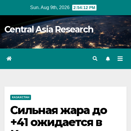
Skip
Sun. Aug 9th, 2026
2:54:13 PM
to
content
Central Asia Research
КАЗАХСТАН
Сильная жара до
+41 ожидается в