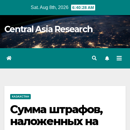
Skip
Sat. Aug 8th, 2026
6:40:29 AM
to
content
Central Asia Research
КАЗАХСТАН
Сумма штрафов,
наложенных на