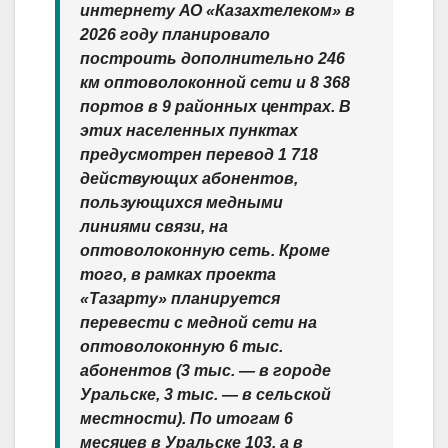
интернету АО «Казахтелеком» в
2026 году планировало
построить дополнительно 246
км оптоволоконной сети и 8 368
портов в 9 районных центрах. В
этих населенных пунктах
предусмотрен перевод 1 718
действующих абонентов,
пользующихся медными
линиями связи, на
оптоволоконную сеть. Кроме
того, в рамках проекта
«Тазарту» планируется
перевести с медной сети на
оптоволоконную 6 тыс.
абонентов (3 тыс. — в городе
Уральске, 3 тыс. — в сельской
местности). По итогам 6
месяцев в Уральске 103, а в