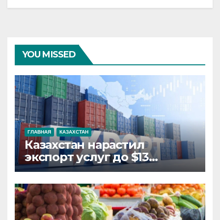
YOU MISSED
ГЛАВНАЯ
КАЗАХСТАН
Казахстан нарастил
экспорт услуг до $13
миллиардов