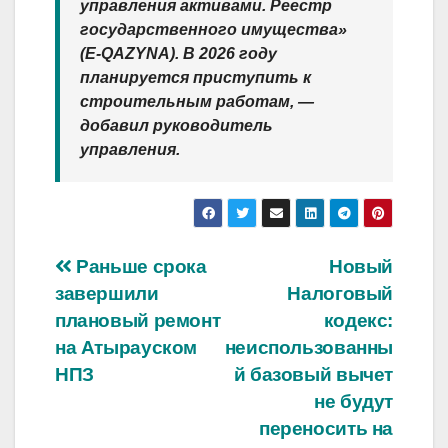
управления активами. Реестр
государственного имущества»
(E-QAZYNA). В 2026 году
планируется приступить к
строительным работам, —
добавил руководитель
управления.
Post
Раньше срока
Новый
завершили
Налоговый
navigation
плановый ремонт
кодекс:
на Атырауском
неиспользованны
НПЗ
й базовый вычет
не будут
переносить на