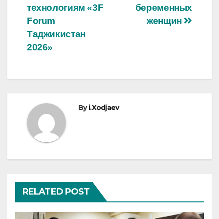
технологиям «3F
беременных
Forum
женщин
Таджикистан
2026»
By
i.Xodjaev
RELATED POST