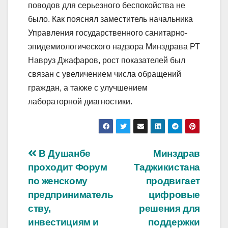
поводов для серьезного беспокойства не
было. Как пояснял заместитель начальника
Управления государственного санитарно-
эпидемиологического надзора Минздрава РТ
Навруз Джафаров, рост показателей был
связан с увеличением числа обращений
граждан, а также с улучшением
лабораторной диагностики.
Post
В Душанбе
Минздрав
проходит Форум
Таджикистана
navigation
по женскому
продвигает
предприниматель
цифровые
ству,
решения для
инвестициям и
поддержки