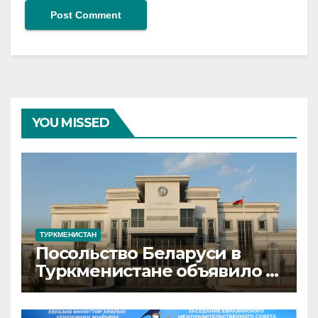
YOU MISSED
ТУРКМЕНИСТАН
Посольство Беларуси в
Туркменистане объявило о
переходе на систему
«электронной очереди»