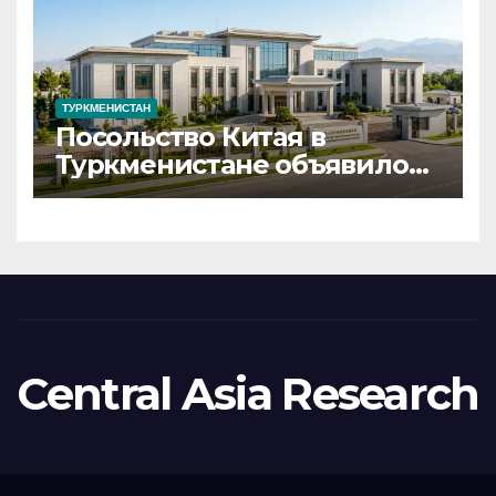
ТУРКМЕНИСТАН
Посольство Китая в
Туркменистане объявило
набор сотрудников на
вакантные должности
Central Asia Research