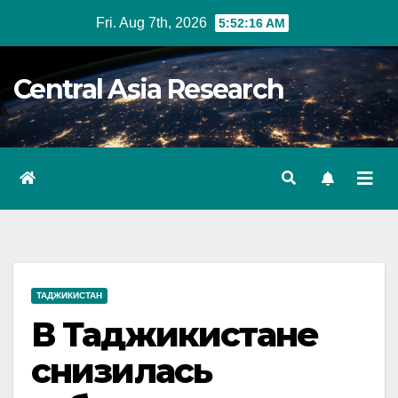
Skip
Fri. Aug 7th, 2026
5:52:17 AM
to
content
Central Asia Research
ТАДЖИКИСТАН
В Таджикистане
снизилась