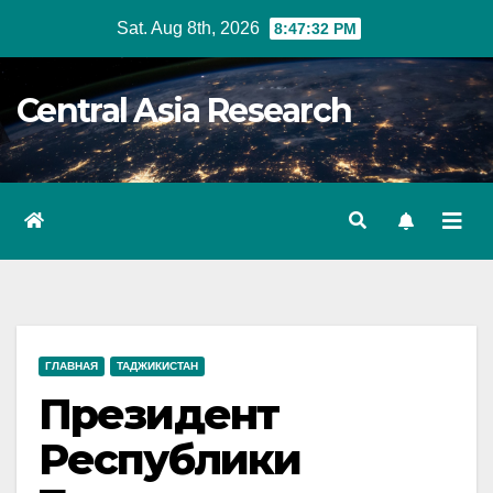
Skip
Sat. Aug 8th, 2026
8:47:32 PM
to
content
Central Asia Research
ГЛАВНАЯ
ТАДЖИКИСТАН
Президент
Республики