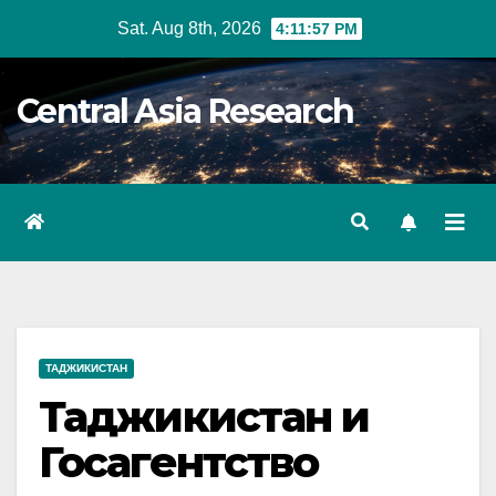
Skip
Sat. Aug 8th, 2026
4:11:58 PM
to
content
Central Asia Research
ТАДЖИКИСТАН
Таджикистан и
Госагентство