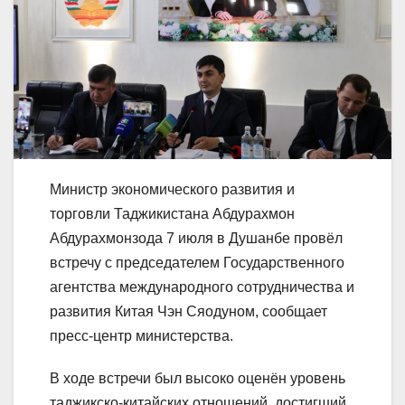
Министр экономического развития и
торговли Таджикистана Абдурахмон
Абдурахмонзода 7 июля в Душанбе провёл
встречу с председателем Государственного
агентства международного сотрудничества и
развития Китая Чэн Сяодуном, сообщает
пресс-центр министерства.
В ходе встречи был высоко оценён уровень
таджикско-китайских отношений, достигший