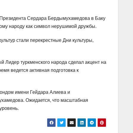
а Президента Сердара Бердымухамедова в Баку
кому народу как символ нерушимой дружбы.
ультур стали перекрестные Дни культуры,
й Лидер туркменского народа сделал акцент на
емя ведется активная подготовка к
 Фондом имени Гейдара Алиева и
хамедова. Ожидается, что масштабная
уровень.