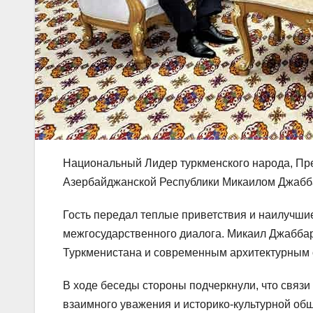
Национальный Лидер туркменского народа, Пр
Азербайджанской Республики Микаилом Джабба
Гость передал теплые приветствия и наилучшие
межгосударственного диалога. Микаил Джабба
Туркменистана и современным архитектурным
В ходе беседы стороны подчеркнули, что связ
взаимного уважения и историко-культурной об