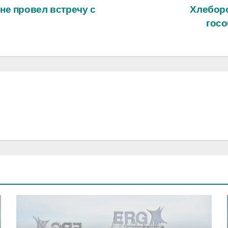
не провел встречу с
Хлебор
госо