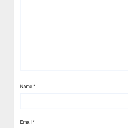
Name
*
Email
*