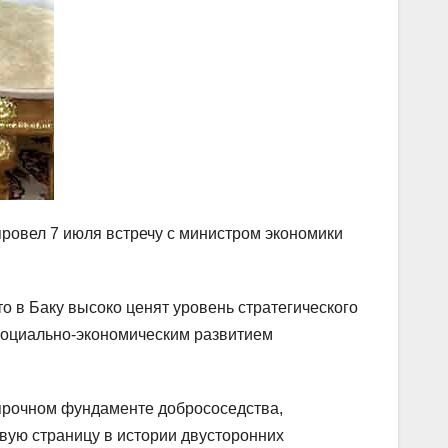
овел 7 июля встречу с министром экономики
о в Баку высоко ценят уровень стратегического
социально-экономическим развитием
 прочном фундаменте добрососедства,
вую страницу в истории двусторонних