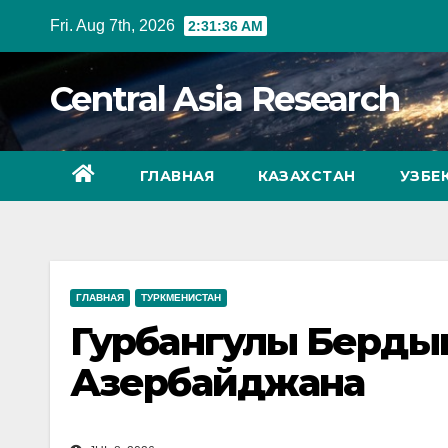
Skip
Fri. Aug 7th, 2026
2:31:37 AM
to
content
Central Asia Research
ГЛАВНАЯ
КАЗАХСТАН
УЗБЕ
ГЛАВНАЯ
ТУРКМЕНИСТАН
Гурбангулы Берды
Азербайджана