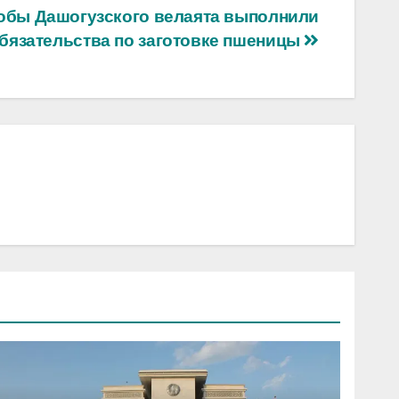
обы Дашогузского велаята выполнили
бязательства по заготовке пшеницы