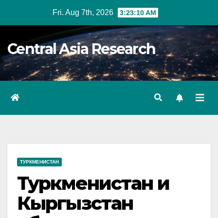
Skip
Fri. Aug 7th, 2026
3:23:11 AM
to
content
Central Asia Research
ТУРКМЕНИСТАН
Туркменистан и
Кыргызстан